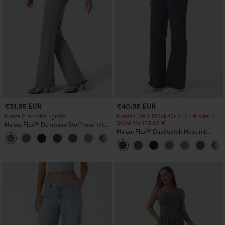
€31,95 EUR
€40,95 EUR
Kaufe 2, erhalte 1 gratis
Kaufen Sie 2 Stück für 61,54 € oder 4
Stück für 123,08 €.
Halara Flex™ Dehnbare Stoffhose mit
hohem Bund und Seitentasche hinten
Halara Flex™ DayStretch Hose mit
+13
mittlerer Bundhöhe, seitlicher
Reißverschlusstasche und
Work‑Flare‑Schnitt