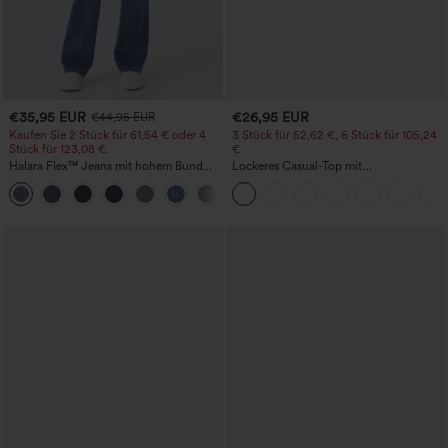
€35,95 EUR
€26,95 EUR
€44,95 EUR
Kaufen Sie 2 Stück für 61,54 € oder 4
3 Stück für 52,62 €, 6 Stück für 105,24
Stück für 123,08 €.
€
Halara Flex™ Jeans mit hohem Bund
Lockeres Casual-Top mit
und Taschen, gewaschener, lässiger
Rundhalsausschnitt und
+5
Bootcut
Fledermausärmeln