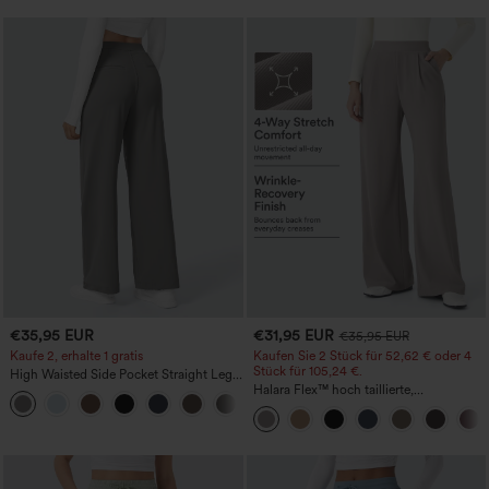
€35,95 EUR
€31,95 EUR
€35,95 EUR
Kaufe 2, erhalte 1 gratis
Kaufen Sie 2 Stück für 52,62 € oder 4
Stück für 105,24 €.
High Waisted Side Pocket Straight Leg
Work Pants
Halara Flex™ hoch taillierte,
+23
figurformende Arbeitshose, die die Taille
schmaler wirken lässt, mit Taschen,
weitem Bein und Mikro-Waffelstruktur