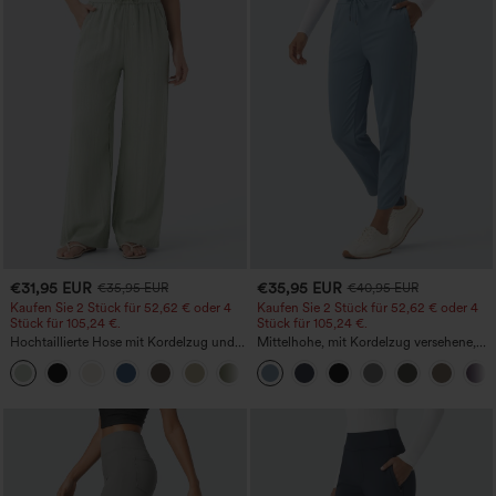
€31,95 EUR
€35,95 EUR
€35,95 EUR
€40,95 EUR
Kaufen Sie 2 Stück für 52,62 € oder 4
Kaufen Sie 2 Stück für 52,62 € oder 4
Stück für 105,24 €.
Stück für 105,24 €.
Hochtaillierte Hose mit Kordelzug und
Mittelhohe, mit Kordelzug versehene,
Taschen, weitem Bein, lässig und locker
schnelltrocknende Golfhose mit schmal
+15
in Leinenoptik
zulaufendem Schnitt, abgerundetem
Saum und Taschen – UPF 40+