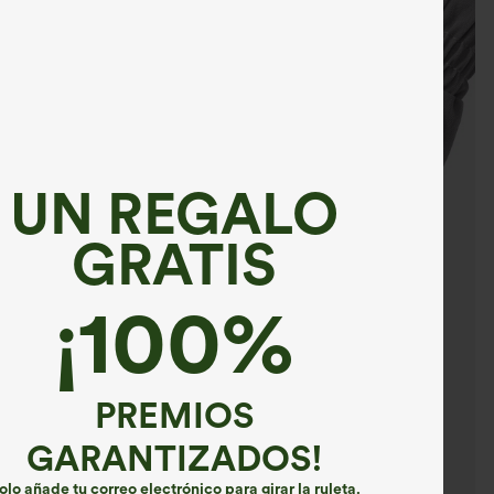
UN REGALO
GRATIS
¡100%
PREMIOS
GARANTIZADOS!
olo añade tu correo electrónico para girar la ruleta.