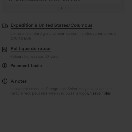
3 pour 2, 6 pour 4, 9
Expédition à United States/Columbus
Livraison standard gratuite pour les commandes supérieures à
€70,46 EUR
Politique de retour
Retours faciles sous 30 jours
Paiement facile
À noter
Le logo est en cours d’intégration. Selon le style ou la couleur,
l’article reçu peut être livré avec ou sans logo.
En savoir plus