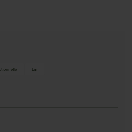
tout
ectionnelle
Lin