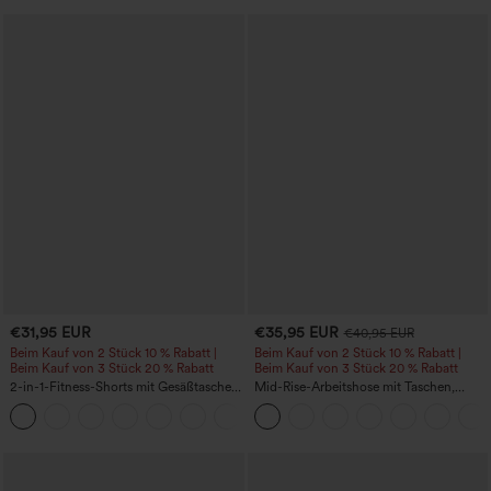
€31,95 EUR
€35,95 EUR
€40,95 EUR
Beim Kauf von 2 Stück 10 % Rabatt |
Beim Kauf von 2 Stück 10 % Rabatt |
Beim Kauf von 3 Stück 20 % Rabatt
Beim Kauf von 3 Stück 20 % Rabatt
2-in-1-Fitness-Shorts mit Gesäßtasche
Mid-Rise-Arbeitshose mit Taschen,
und seitlicher versteckter Tasche 6,3 cm
Barrel-Leg und weiter Passform
+25