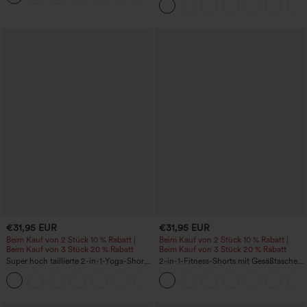
Shorts 7" mit Taschen
€31,95 EUR
€31,95 EUR
Beim Kauf von 2 Stück 10 % Rabatt |
Beim Kauf von 2 Stück 10 % Rabatt |
Beim Kauf von 3 Stück 20 % Rabatt
Beim Kauf von 3 Stück 20 % Rabatt
Super hoch taillierte 2-in-1-Yoga-Shorts
2-in-1-Fitness-Shorts mit Gesäßtasche
mit Gesäßtasche und Seitentasche-
und seitlicher versteckter Tasche 6,3 cm
+20
längere Länge