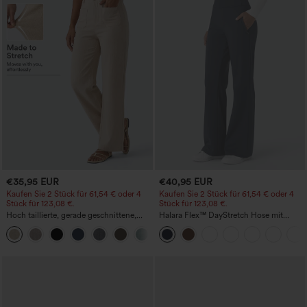
€35,95 EUR
€40,95 EUR
Kaufen Sie 2 Stück für 61,54 € oder 4
Kaufen Sie 2 Stück für 61,54 € oder 4
Stück für 123,08 €.
Stück für 123,08 €.
Hoch taillierte, gerade geschnittene,
Halara Flex™ DayStretch Hose mit
legere Leinen-Optik-Hose mit Taschen
mittlerer Bundhöhe, seitlicher
+5
Reißverschlusstasche und
Work‑Flare‑Schnitt