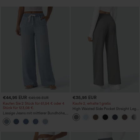
€44,95 EUR
€35,95 EUR
€49,95 EUR
Kaufen Sie 2 Stück für 61,54 € oder 4
Kaufe 2, erhalte 1 gratis
Stück für 123,08 €.
High Waisted Side Pocket Straight Leg
Lässige Jeans mit mittlerer Bundhöhe,
Work Pants
Kordelzug und Taschen