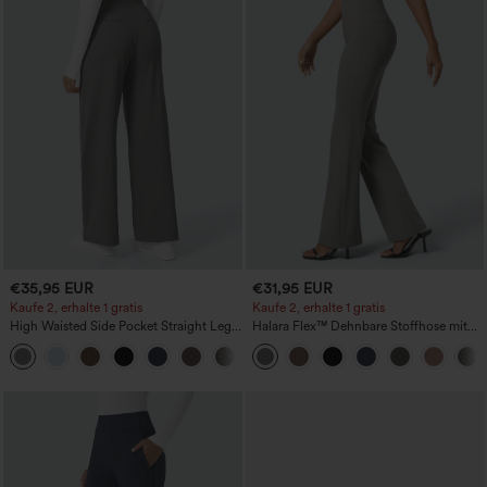
€35,95 EUR
€31,95 EUR
Kaufe 2, erhalte 1 gratis
Kaufe 2, erhalte 1 gratis
High Waisted Side Pocket Straight Leg
Halara Flex™ Dehnbare Stoffhose mit
Work Pants
hohem Bund und Seitentasche hinten
+23