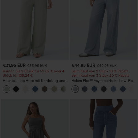
€31,95 EUR
€44,95 EUR
€35,95 EUR
€49,95 EUR
Kaufen Sie 2 Stück für 52,62 € oder 4
Beim Kauf von 2 Stück 10 % Rabatt |
Stück für 105,24 €.
Beim Kauf von 3 Stück 20 % Rabatt
Hochtaillierte Hose mit Kordelzug und
Halara Flex™ Asymmetrische Low-Rise-
Taschen, weitem Bein, lässig und locker
Jeans mit Reißverschlusstaschen,
+15
in Leinenoptik
Baggy-Stil, weitem Bein, gewaschen,
lässig