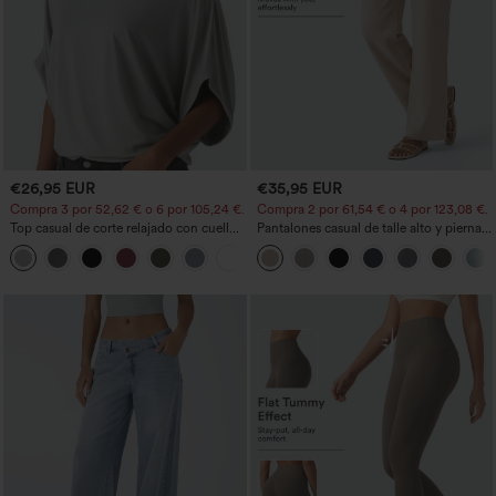
€26,95 EUR
€35,95 EUR
Compra 3 por 52,62 € o 6 por 105,24 €.
Compra 2 por 61,54 € o 4 por 123,08 €.
Top casual de corte relajado con cuello
Pantalones casual de talle alto y pierna
redondo y mangas murciélago.
recta con tacto de lino y bolsillos
+1