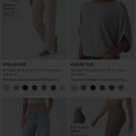
€35,95 EUR
€26,95 EUR
Achetez-en 2 pour 61,54 € ou 4 pour
Achetez-en 3 pour 52,62 €, 6 pour
123,08 €.
105,24 €
Pantalon décontracté taille haute à
Top décontracté à encolure ronde,
jambe droite, effet lin, avec poches
manches chauve-souris et coupe ample
+5