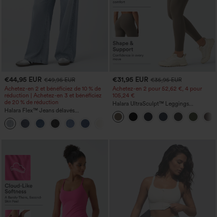
€44,95 EUR
€31,95 EUR
€49,95 EUR
€35,95 EUR
Achetez-en 2 et bénéficiez de 10 % de
Achetez-en 2 pour 52,62 €, 4 pour
réduction | Achetez-en 3 et bénéficiez
105,24 €
de 20 % de réduction
Halara UltraSculpt™ Leggings
Halara Flex™ Jeans délavés
d'entraînement sculptants taille haute,
décontractés, coupe baggy à jambe
effet ventre plat, avec poche
+5
large, taille basse asymétrique, poches
zippées