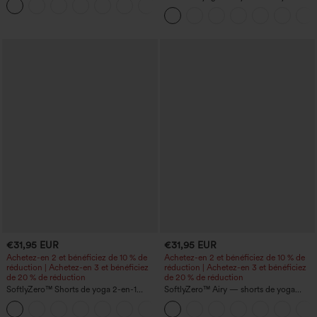
+21
maille gaufrée
InstantCool, super taille haute, 7" avec
poches
€31,95 EUR
€31,95 EUR
Achetez-en 2 et bénéficiez de 10 % de
Achetez-en 2 et bénéficiez de 10 % de
réduction | Achetez-en 3 et bénéficiez
réduction | Achetez-en 3 et bénéficiez
de 20 % de réduction
de 20 % de réduction
SoftlyZero™ Shorts de yoga 2-en-1
SoftlyZero™ Airy — shorts de yoga
InstantCool, super taille haute, aérés, 5''
super taille haute 2-en-1 InstantCool
+20
avec poches — longueur allongée
avec poches