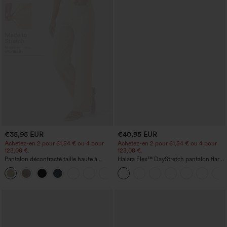
€35,95 EUR
€40,95 EUR
Achetez-en 2 pour 61,54 € ou 4 pour
Achetez-en 2 pour 61,54 € ou 4 pour
123,08 €.
123,08 €.
Pantalon décontracté taille haute à
Halara Flex™ DayStretch pantalon flare
jambe droite, effet lin, avec poches
de travail, taille mi-haute, poche latérale
+5
zippée