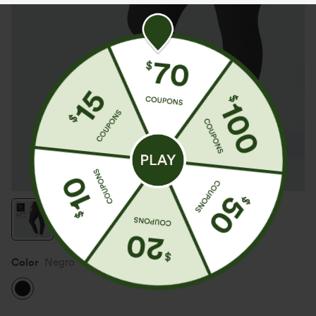
Color
Negro