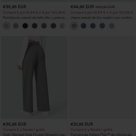
€35,95 EUR
€44,95 EUR
€49,95 EUR
Compra 2 por 61,54 € o 4 por 123,08 €.
Compra 2 por 61,54 € o 4 por 123,08 €.
Pantalones casual de talle alto y pierna
Jeans casual de tiro medio con cordón y
recta con tacto de lino y bolsillos
bolsillos
+5
€35,95 EUR
€31,95 EUR
Compra 2 y llévate 1 gratis
Compra 2 y llévate 1 gratis
High Waisted Side Pocket Straight Leg
Pantalones Halara Flex™ de oficina de