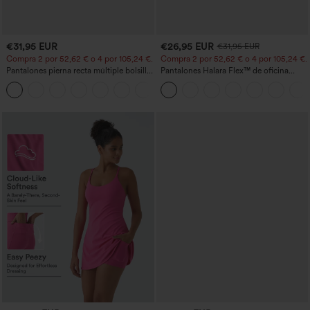
€31,95 EUR
€26,95 EUR
€31,95 EUR
Compra 2 por 52,62 € o 4 por 105,24 €.
Compra 2 por 52,62 € o 4 por 105,24 €.
Pantalones pierna recta múltiple bolsillo
Pantalones Halara Flex™ de oficina
botón tiro alto
anchos plisados de tiro alto con bolsillos
+23
en tela tipo gofre