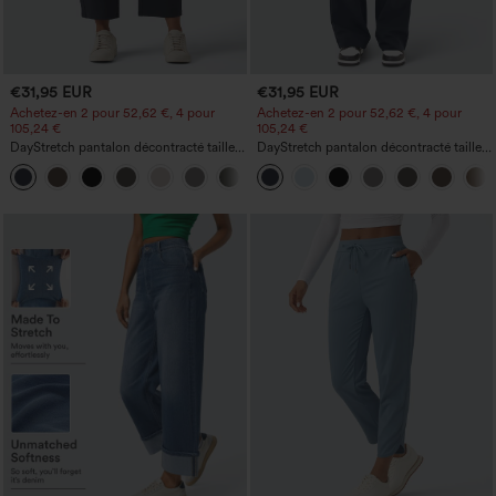
€31,95 EUR
€31,95 EUR
Achetez-en 2 pour 52,62 €, 4 pour
Achetez-en 2 pour 52,62 €, 4 pour
105,24 €
105,24 €
DayStretch pantalon décontracté taille
DayStretch pantalon décontracté taille
haute à jambe en forme de tonneau
haute avec poches et coupe droite
+5
avec poches