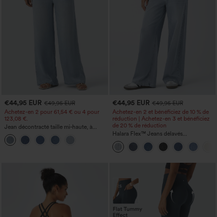
€44,95 EUR
€44,95 EUR
€49,95 EUR
€49,95 EUR
Achetez-en 2 pour 61,54 € ou 4 pour
Achetez-en 2 et bénéficiez de 10 % de
123,08 €.
réduction | Achetez-en 3 et bénéficiez
de 20 % de réduction
Jean décontracté taille mi‑haute, à
cordon de serrage, avec poches
Halara Flex™ Jeans délavés
décontractés, coupe baggy à jambe
large, taille basse asymétrique, poches
zippées