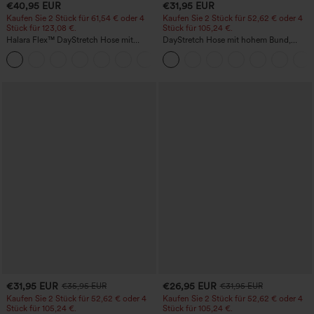
€40,95 EUR
€31,95 EUR
Kaufen Sie 2 Stück für 61,54 € oder 4
Kaufen Sie 2 Stück für 52,62 € oder 4
Stück für 123,08 €.
Stück für 105,24 €.
Halara Flex™ DayStretch Hose mit
DayStretch Hose mit hohem Bund,
mittlerer Bundhöhe, seitlicher
Barrel-Leg und Taschen
+12
Reißverschlusstasche und
Work‑Flare‑Schnitt
€31,95 EUR
€26,95 EUR
€35,95 EUR
€31,95 EUR
Kaufen Sie 2 Stück für 52,62 € oder 4
Kaufen Sie 2 Stück für 52,62 € oder 4
Stück für 105,24 €.
Stück für 105,24 €.