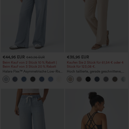
€44,95 EUR
€35,95 EUR
€49,95 EUR
Beim Kauf von 2 Stück 10 % Rabatt |
Kaufen Sie 2 Stück für 61,54 € oder 4
Beim Kauf von 3 Stück 20 % Rabatt
Stück für 123,08 €.
Halara Flex™ Asymmetrische Low-Rise-
Hoch taillierte, gerade geschnittene,
Jeans mit Reißverschlusstaschen,
legere Leinen-Optik-Hose mit Taschen
+5
Baggy-Stil, weitem Bein, gewaschen,
lässig