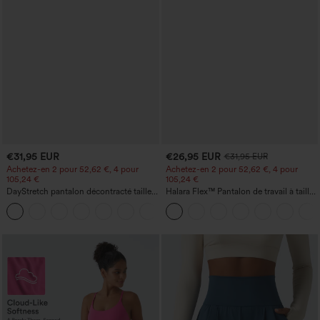
€31,95 EUR
€26,95 EUR
€31,95 EUR
Achetez-en 2 pour 52,62 €, 4 pour
Achetez-en 2 pour 52,62 €, 4 pour
105,24 €
105,24 €
DayStretch pantalon décontracté taille
Halara Flex™ Pantalon de travail à taille
haute avec poches et coupe droite
haute, jambe large, avec poches, en
+23
maille gaufrée