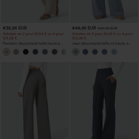
€35,95 EUR
€44,95 EUR
€49,95 EUR
Achetez-en 2 pour 61,54 € ou 4 pour
Achetez-en 2 pour 61,54 € ou 4 pour
123,08 €.
123,08 €.
Pantalon décontracté taille haute à
Jean décontracté taille mi‑haute, à
jambe droite, effet lin, avec poches
cordon de serrage, avec poches
+5