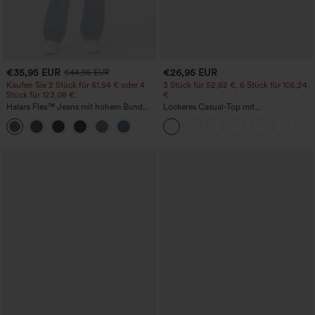
€35,95 EUR
€26,95 EUR
€44,95 EUR
Kaufen Sie 2 Stück für 61,54 € oder 4
3 Stück für 52,62 €, 6 Stück für 105,24
Stück für 123,08 €.
€
Halara Flex™ Jeans mit hohem Bund
Lockeres Casual-Top mit
und Taschen, gewaschener, lässiger
Rundhalsausschnitt und
+5
Bootcut
Fledermausärmeln