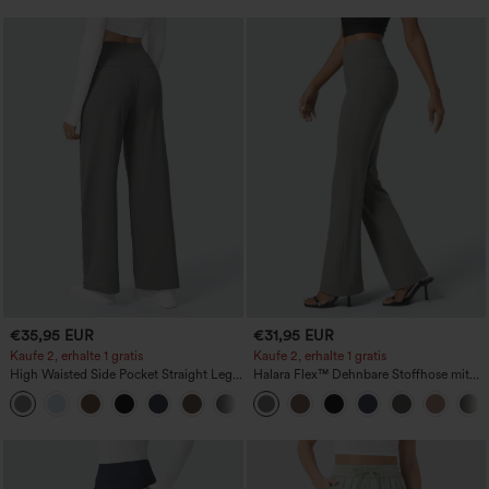
€35,95 EUR
€31,95 EUR
Kaufe 2, erhalte 1 gratis
Kaufe 2, erhalte 1 gratis
High Waisted Side Pocket Straight Leg
Halara Flex™ Dehnbare Stoffhose mit
Work Pants
hohem Bund und Seitentasche hinten
+23