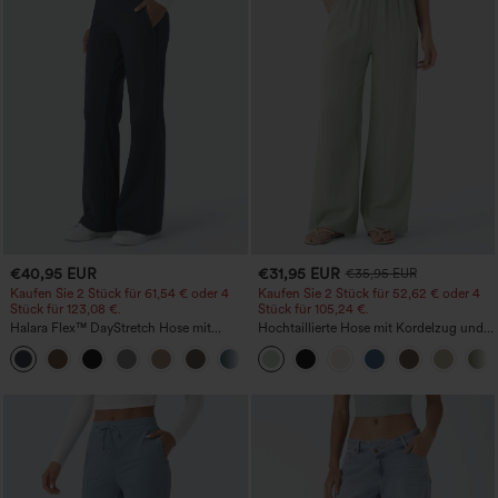
€40,95 EUR
€31,95 EUR
€35,95 EUR
Kaufen Sie 2 Stück für 61,54 € oder 4
Kaufen Sie 2 Stück für 52,62 € oder 4
Stück für 123,08 €.
Stück für 105,24 €.
Halara Flex™ DayStretch Hose mit
Hochtaillierte Hose mit Kordelzug und
mittlerer Bundhöhe, seitlicher
Taschen, weitem Bein, lässig und locker
+12
Reißverschlusstasche und
in Leinenoptik
Work‑Flare‑Schnitt