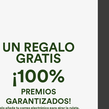
UN REGALO
GRATIS
¡100%
PREMIOS
GARANTIZADOS!
olo añade tu correo electrónico para girar la ruleta.