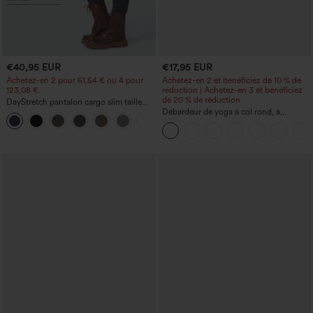
€40,95 EUR
€17,95 EUR
Achetez-en 2 pour 61,54 € ou 4 pour
Achetez-en 2 et bénéficiez de 10 % de
123,08 €.
réduction | Achetez-en 3 et bénéficiez
de 20 % de réduction
DayStretch pantalon cargo slim taille
haute, poches zippées, uni
Débardeur de yoga à col rond, à
+10
fronces, effet rafraîchissant - UPF50+