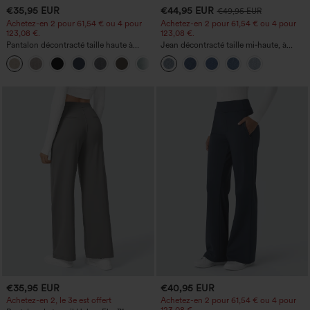
€35,95 EUR
€44,95 EUR
€49,95 EUR
Achetez-en 2 pour 61,54 € ou 4 pour
Achetez-en 2 pour 61,54 € ou 4 pour
123,08 €.
123,08 €.
Pantalon décontracté taille haute à
Jean décontracté taille mi‑haute, à
jambe droite, effet lin, avec poches
cordon de serrage, avec poches
+5
€35,95 EUR
€40,95 EUR
Achetez-en 2, le 3e est offert
Achetez-en 2 pour 61,54 € ou 4 pour