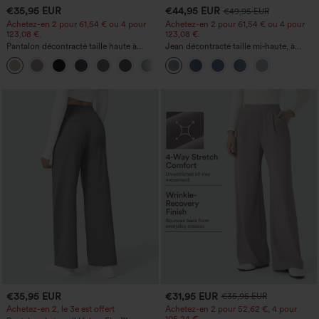
€35,95 EUR
€44,95 EUR
€49,95 EUR
Achetez-en 2 pour 61,54 € ou 4 pour
Achetez-en 2 pour 61,54 € ou 4 pour
123,08 €.
123,08 €.
Pantalon décontracté taille haute à
Jean décontracté taille mi‑haute, à
jambe droite, effet lin, avec poches
cordon de serrage, avec poches
+5
€35,95 EUR
€31,95 EUR
€35,95 EUR
Achetez-en 2, le 3e est offert
Achetez-en 2 pour 52,62 €, 4 pour