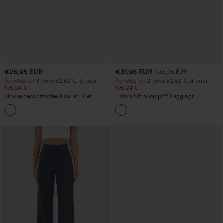
€26,95 EUR
€31,95 EUR
€35,95 EUR
Achetez-en 3 pour 52,62 €, 6 pour
Achetez-en 2 pour 52,62 €, 4 pour
105,24 €
105,24 €
Blouse décontractée à col en V et
Halara UltraSculpt™ Leggings
manches courtes bouffantes
d'entraînement sculptants taille haute,
effet ventre plat, avec poche