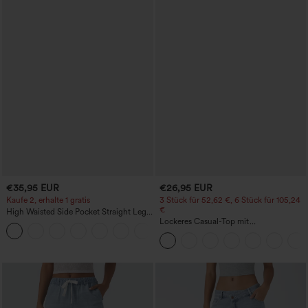
€35,95 EUR
€26,95 EUR
Kaufe 2, erhalte 1 gratis
3 Stück für 52,62 €, 6 Stück für 105,24
€
High Waisted Side Pocket Straight Leg
Work Pants
Lockeres Casual-Top mit
+23
Rundhalsausschnitt und
Fledermausärmeln