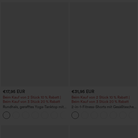
€17,95 EUR
€31,95 EUR
Beim Kauf von 2 Stück 10 % Rabatt |
Beim Kauf von 2 Stück 10 % Rabatt |
Beim Kauf von 3 Stück 20 % Rabatt
Beim Kauf von 3 Stück 20 % Rabatt
Rundhals, gerafftes Yoga-Tanktop mit
2-in-1-Fitness-Shorts mit Gesäßtasche
Cool-Touch-Effekt – UPF50+
und seitlicher versteckter Tasche 6,3 cm
+16