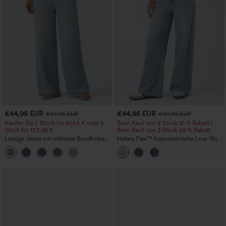
€44,95 EUR
€44,95 EUR
€49,95 EUR
€49,95 EUR
Kaufen Sie 2 Stück für 61,54 € oder 4
Beim Kauf von 2 Stück 10 % Rabatt |
Stück für 123,08 €.
Beim Kauf von 3 Stück 20 % Rabatt
Lässige Jeans mit mittlerer Bundhöhe,
Halara Flex™ Asymmetrische Low-Rise-
Kordelzug und Taschen
Jeans mit Reißverschlusstaschen,
Baggy-Stil, weitem Bein, gewaschen,
lässig