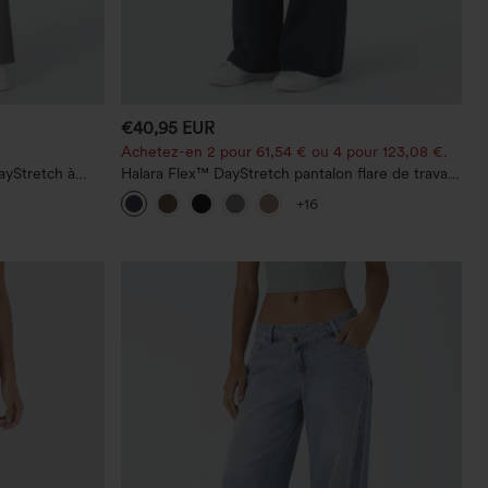
€40,95 EUR
Achetez-en 2 pour 61,54 € ou 4 pour 123,08 €.
ayStretch à
Halara Flex™ DayStretch pantalon flare de travail,
 droite
taille mi-haute, poche latérale zippée
+16