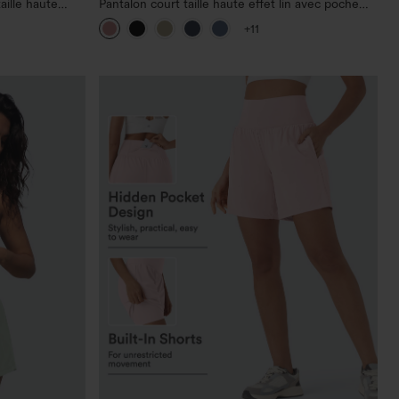
aille haute
Pantalon court taille haute effet lin avec poche
zippée
+11