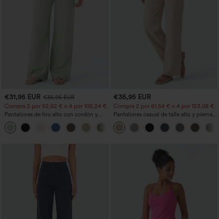
€31,95 EUR
€35,95 EUR
€35,95 EUR
Compra 2 por 52,62 € o 4 por 105,24 €.
Compra 2 por 61,54 € o 4 por 123,08 €.
Pantalones de tiro alto con cordón y
Pantalones casual de talle alto y pierna
bolsillos, pernera ancha, holgados y de
recta con tacto de lino y bolsillos
+15
estilo casual con tacto de lino.