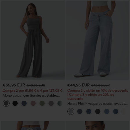
€35,95 EUR
€44,95 EUR
€40,95 EUR
€49,95 EUR
Compra 2 por 61,54 € o 4 por 123,08 €.
Compra 2 y obtén un 10% de descuento
| Compra 3 y obtén un 20% de
Mono casual con tirantes ajustables,
descuento
fruncidos, pierna ancha, tejido jaspeado
+10
y bolsillos - Easy Peezy
Halara Flex™ vaqueros casual lavados
asimétricos de tiro bajo con bolsillos
con cremallera, corte baggy y pierna
ancha