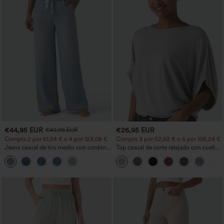
€44,95 EUR
€26,95 EUR
€49,95 EUR
Compra 2 por 61,54 € o 4 por 123,08 €.
Compra 3 por 52,62 € o 6 por 105,24 €.
Jeans casual de tiro medio con cordón y
Top casual de corte relajado con cuello
bolsillos
redondo y mangas murciélago.