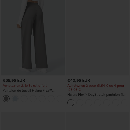
€35,95 EUR
€40,95 EUR
Achetez-en 2, le 3e est offert
Achetez-en 2 pour 61,54 € ou 4 pour
123,08 €.
Pantalon de travail Halara Flex™
DayStretch à taille haute, avec poches et
Halara Flex™ DayStretch pantalon flare
+23
coupe droite
de travail, taille mi-haute, poche latérale
zippée