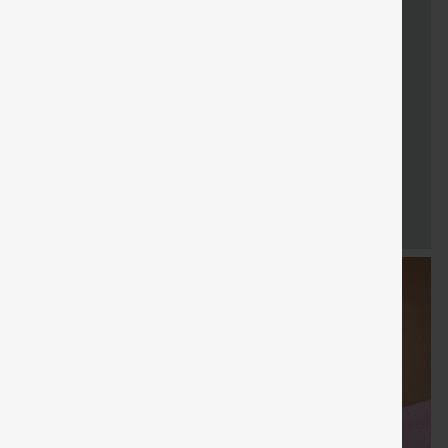
Cupón
Envío gratis
Venta
Regalos gratis
Envío grati
especial