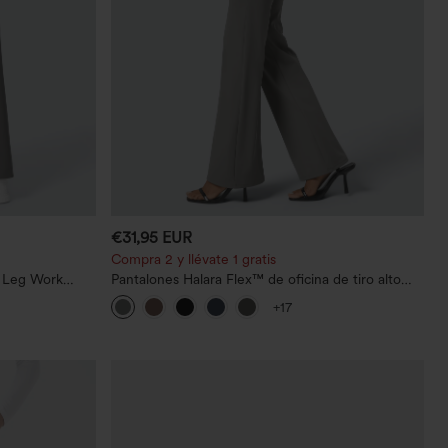
€31,95 EUR
Compra 2 y llévate 1 gratis
t Leg Work
Pantalones Halara Flex™ de oficina de tiro alto
ligeramente acampanados con bolsillos
+17