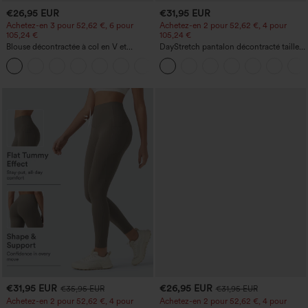
€26,95 EUR
€31,95 EUR
Achetez-en 3 pour 52,62 €, 6 pour
Achetez-en 2 pour 52,62 €, 4 pour
105,24 €
105,24 €
Blouse décontractée à col en V et
DayStretch pantalon décontracté taille
manches courtes bouffantes
haute avec poches et coupe droite
€31,95 EUR
€26,95 EUR
€35,95 EUR
€31,95 EUR
Achetez-en 2 pour 52,62 €, 4 pour
Achetez-en 2 pour 52,62 €, 4 pour