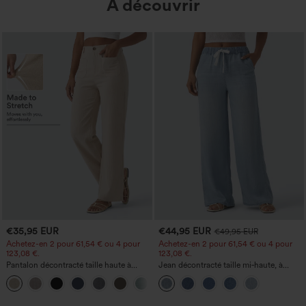
À découvrir
€35,95 EUR
€44,95 EUR
€49,95 EUR
Achetez-en 2 pour 61,54 € ou 4 pour
Achetez-en 2 pour 61,54 € ou 4 pour
123,08 €.
123,08 €.
Pantalon décontracté taille haute à
Jean décontracté taille mi‑haute, à
jambe droite, effet lin, avec poches
cordon de serrage, avec poches
+5