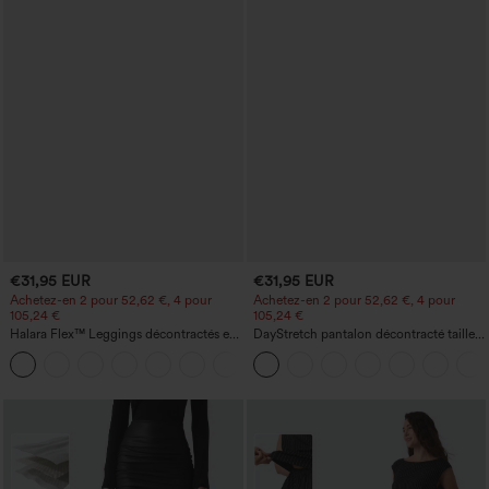
€31,95 EUR
€31,95 EUR
Achetez-en 2 pour 52,62 €, 4 pour
Achetez-en 2 pour 52,62 €, 4 pour
105,24 €
105,24 €
Halara Flex™ Leggings décontractés en
DayStretch pantalon décontracté taille
jean à taille haute avec poches
haute à jambe en forme de tonneau
avec poches