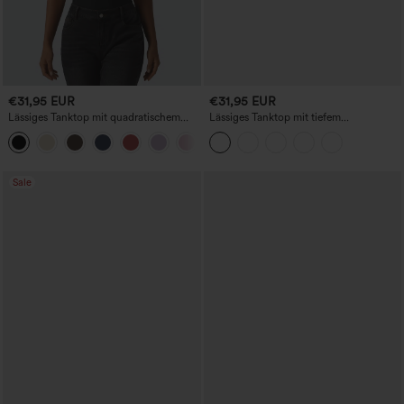
€31,95 EUR
€31,95 EUR
Lässiges Tanktop mit quadratischem
Lässiges Tanktop mit tiefem
Ausschnitt und integriertem BH,
Rundhalsausschnitt und integriertem BH
Körbchengrößen B-E
- für Körbchengrößen B–E
Sale