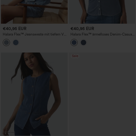
€40,95 EUR
€40,95 EUR
Halara Flex™ Jeansweste mit tiefem V-
Halara Flex™ ärmelloses Denim-Casual-
Ausschnitt, Knopfleiste und Streifen,
Shirt mit V-Ausschnitt
lässig
Sale