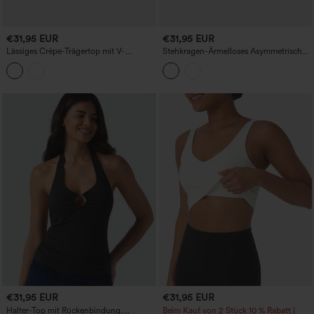
€31,95 EUR
€31,95 EUR
Lässiges Crêpe-Trägertop mit V-
Stehkragen-Ärmelloses Asymmetrisches
Ausschnitt und Reißverschluss.
Rüschen-Saum Casual Top
€31,95 EUR
€31,95 EUR
Halter-Top mit Rückenbindung,
Beim Kauf von 2 Stück 10 % Rabatt |