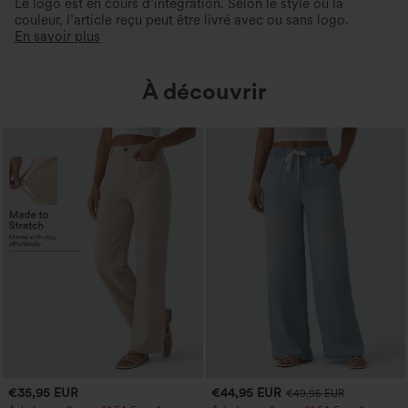
Le logo est en cours d’intégration. Selon le style ou la
couleur, l’article reçu peut être livré avec ou sans logo.
En savoir plus
À découvrir
€35,95 EUR
€44,95 EUR
€49,95 EUR