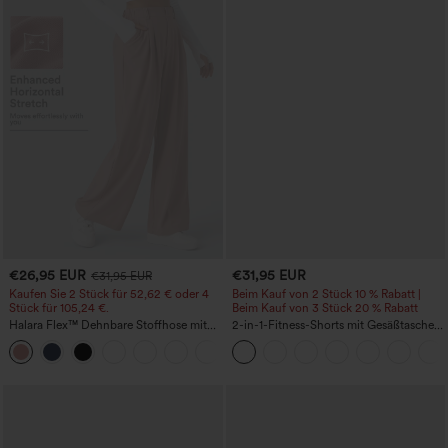
€26,95 EUR
€31,95 EUR
€31,95 EUR
Kaufen Sie 2 Stück für 52,62 € oder 4
Beim Kauf von 2 Stück 10 % Rabatt |
Stück für 105,24 €.
Beim Kauf von 3 Stück 20 % Rabatt
Halara Flex™ Dehnbare Stoffhose mit
2-in-1-Fitness-Shorts mit Gesäßtasche
hohem Bund, Waffelmuster,
und seitlicher versteckter Tasche 6,3 cm
+21
Seitentaschen und weitem Bein