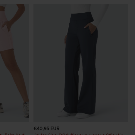
€40,95 EUR
t | Beim Kauf
Kaufen Sie 2 Stück für 61,54 € oder 4 Stück für