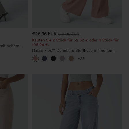
€26,95 EUR
€31,95 EUR
Kaufen Sie 2 Stück für 52,62 € oder 4 Stück für
105,24 €.
 mit hohem
Halara Flex™ Dehnbare Stoffhose mit hohem
Bund, Waffelmuster, Seitentaschen und weitem
+25
Bein