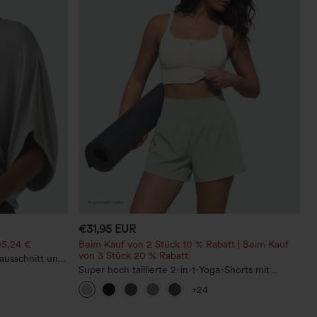
€31,95 EUR
05,24 €
Beim Kauf von 2 Stück 10 % Rabatt | Beim Kauf
von 3 Stück 20 % Rabatt
ausschnitt und
Super hoch taillierte 2-in-1-Yoga-Shorts mit
Gesäßtasche und Seitentasche-längere Länge
+24