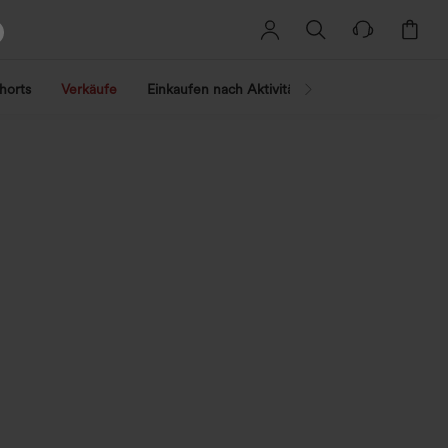
horts
Verkäufe
Einkaufen nach Aktivität
Nach Trend shopp