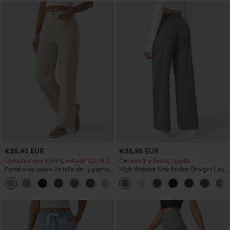
€35,95 EUR
€35,95 EUR
Compra 2 por 61,54 € o 4 por 123,08 €.
Compra 2 y llévate 1 gratis
Pantalones casual de talle alto y pierna
High Waisted Side Pocket Straight Leg
recta con tacto de lino y bolsillos
Work Pants
+5