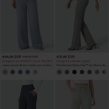
€44,95 EUR
€31,95 EUR
€49,95 EUR
Compra 2 por 61,54 € o 4 por 123,08 €.
Compra 2 y llévate 1 gratis
Jeans casual de tiro medio con cordón y
Pantalones Halara Flex™ de oficina de
bolsillos
tiro alto ligeramente acampanados con
bolsillos