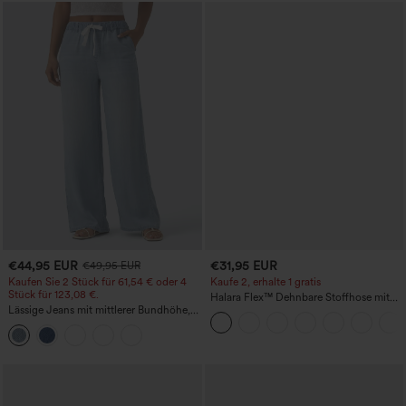
€44,95 EUR
€31,95 EUR
€49,95 EUR
Kaufen Sie 2 Stück für 61,54 € oder 4
Kaufe 2, erhalte 1 gratis
Stück für 123,08 €.
Halara Flex™ Dehnbare Stoffhose mit
Lässige Jeans mit mittlerer Bundhöhe,
hohem Bund und Seitentasche hinten
Kordelzug und Taschen