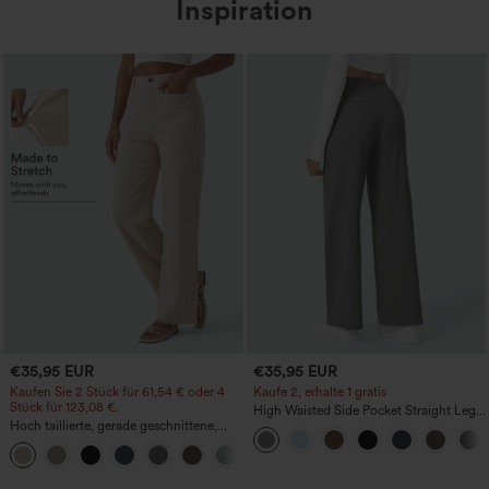
Inspiration
€35,95 EUR
€35,95 EUR
Kaufen Sie 2 Stück für 61,54 € oder 4
Kaufe 2, erhalte 1 gratis
Stück für 123,08 €.
High Waisted Side Pocket Straight Leg
Hoch taillierte, gerade geschnittene,
Work Pants
legere Leinen-Optik-Hose mit Taschen
+5