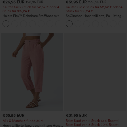
€26,95 EUR
€31,95 EUR
€31,95 EUR
€35,95 EUR
Kaufen Sie 2 Stück für 52,62 € oder 4
Kaufen Sie 2 Stück für 52,62 € oder 4
Stück für 105,24 €.
Stück für 105,24 €.
Halara Flex™ Dehnbare Stoffhose mit
SoCinched Hoch taillierte, Po-Lifting
hohem Bund, Waffelmuster,
7/8-Trainingsleggings mit
+21
Seitentaschen und weitem Bein
Bauchkontrolle und Seitentaschen
€35,95 EUR
€31,95 EUR
Mix & Match: 3 für 88,30 €
Beim Kauf von 2 Stück 10 % Rabatt |
Beim Kauf von 3 Stück 20 % Rabatt
Hoch taillierte, kurz geschnittene Hose