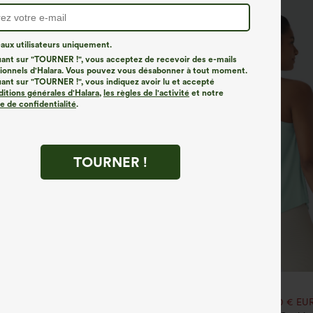
ux utilisateurs uniquement.
uant sur "TOURNER !", vous acceptez de recevoir des e-mails
onnels d'Halara. Vous pouvez vous désabonner à tout moment.
uant sur "TOURNER !", vous indiquez avoir lu et accepté
ditions générales d'Halara
,
les règles de l'activité
et notre
ue de confidentialité
.
TOURNER !
€31,95 EUR
€35,95 EUR
our 52,62 €, 4 pour 105,24 €
Mix & Match : 3 pour 88,30 € EU