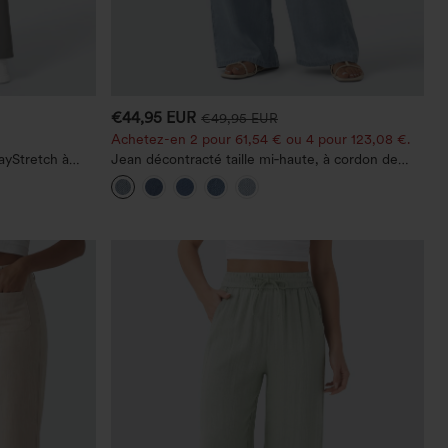
€44,95 EUR
€49,95 EUR
Achetez-en 2 pour 61,54 € ou 4 pour 123,08 €.
ayStretch à
Jean décontracté taille mi‑haute, à cordon de
 droite
serrage, avec poches