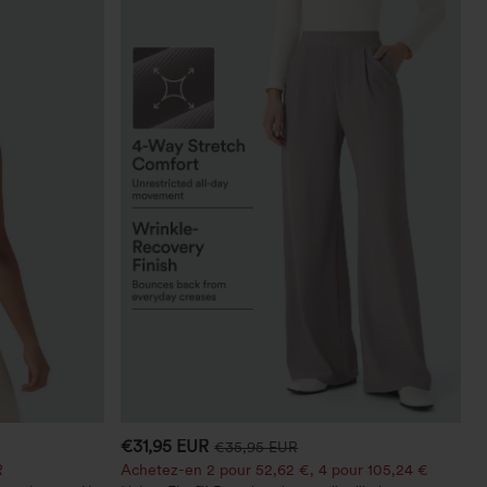
€31,95 EUR
€35,95 EUR
R
Achetez-en 2 pour 52,62 €, 4 pour 105,24 €