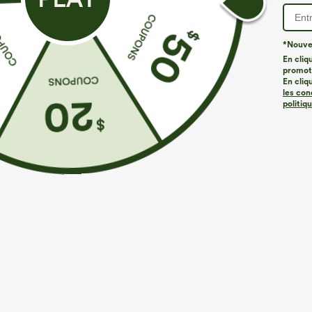
*Nouvea
En cliq
promoti
En cliq
les con
politiq
€26,95 EUR
€31,95 EUR
€31,95 EUR
Achetez-en 2 pour 52,62 €, 4 pour 105,24 €
Achetez-en 2 p