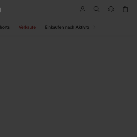
horts
Verkäufe
Einkaufen nach Aktivität
Nach Trend shopp