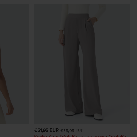
€31,95 EUR
€35,95 EUR
Kaufen Sie 2 Stück für 52,62 € oder 4 Stück für