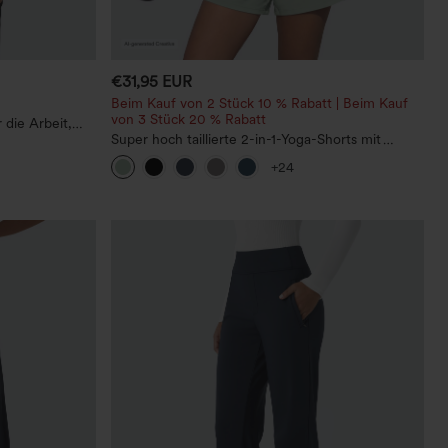
€31,95 EUR
Beim Kauf von 2 Stück 10 % Rabatt | Beim Kauf
von 3 Stück 20 % Rabatt
 die Arbeit,
Super hoch taillierte 2-in-1-Yoga-Shorts mit
Gesäßtasche und Seitentasche-längere Länge
+24