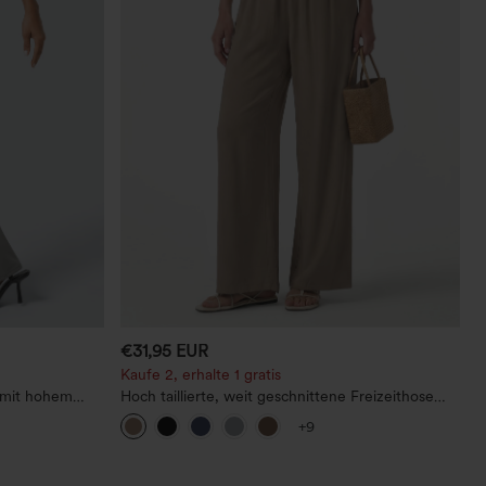
€31,95 EUR
Kaufe 2, erhalte 1 gratis
 mit hohem
Hoch taillierte, weit geschnittene Freizeithose
aus Leinenmischung mit Kordelzug und Taschen
+9