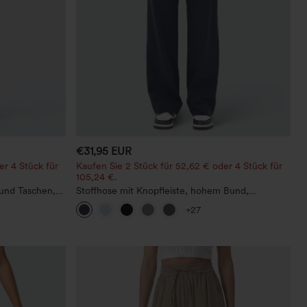
€31,95 EUR
er 4 Stück für
Kaufen Sie 2 Stück für 52,62 € oder 4 Stück für
105,24 €.
 und Taschen,
Stoffhose mit Knopfleiste, hohem Bund,
Leinenoptik
mehreren Taschen und geradem Bein
+27