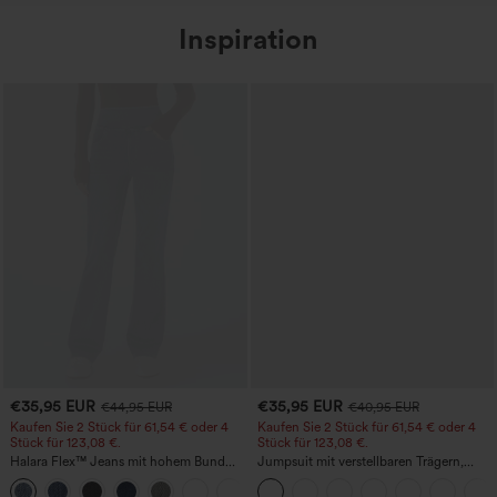
Inspiration
€35,95 EUR
€35,95 EUR
€44,95 EUR
€40,95 EUR
Kaufen Sie 2 Stück für 61,54 € oder 4
Kaufen Sie 2 Stück für 61,54 € oder 4
Stück für 123,08 €.
Stück für 123,08 €.
Halara Flex™ Jeans mit hohem Bund
Jumpsuit mit verstellbaren Trägern,
und Taschen, gewaschener, lässiger
gerafftem Detail, weitem Bein und
+5
Bootcut
meliertem Stoff, lässig, mit Taschen -