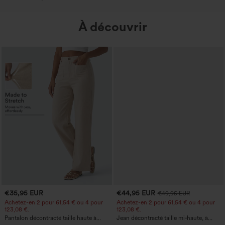
À découvrir
€35,95 EUR
€44,95 EUR
€49,95 EUR
Achetez-en 2 pour 61,54 € ou 4 pour
Achetez-en 2 pour 61,54 € ou 4 pour
123,08 €.
123,08 €.
Pantalon décontracté taille haute à
Jean décontracté taille mi‑haute, à
jambe droite, effet lin, avec poches
cordon de serrage, avec poches