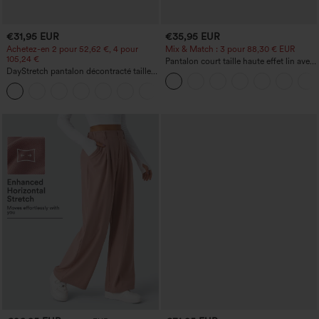
€31,95 EUR
€35,95 EUR
Achetez-en 2 pour 52,62 €, 4 pour
Mix & Match : 3 pour 88,30 € EUR
105,24 €
Pantalon court taille haute effet lin avec
DayStretch pantalon décontracté taille
poche zippée
haute avec poches et coupe droite
+23