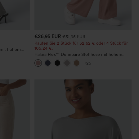
€26,95 EUR
€31,95 EUR
Kaufen Sie 2 Stück für 52,62 € oder 4 Stück für
105,24 €.
 mit hohem
Halara Flex™ Dehnbare Stoffhose mit hohem
Bund, Waffelmuster, Seitentaschen und weitem
+25
Bein