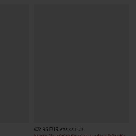
€31,95 EUR
€35,95 EUR
Kaufen Sie 2 Stück für 52,62 € oder 4 Stück für