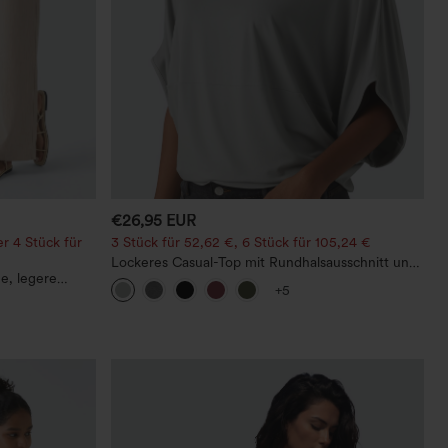
€26,95 EUR
r 4 Stück für
3 Stück für 52,62 €, 6 Stück für 105,24 €
Lockeres Casual-Top mit Rundhalsausschnitt und
ne, legere
Fledermausärmeln
+5