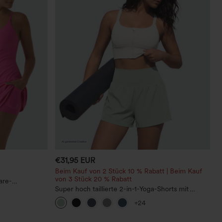
€31,95 EUR
Beim Kauf von 2 Stück 10 % Rabatt | Beim Kauf
von 3 Stück 20 % Rabatt
are-
Peezy
Super hoch taillierte 2-in-1-Yoga-Shorts mit
Gesäßtasche und Seitentasche-längere Länge
+24