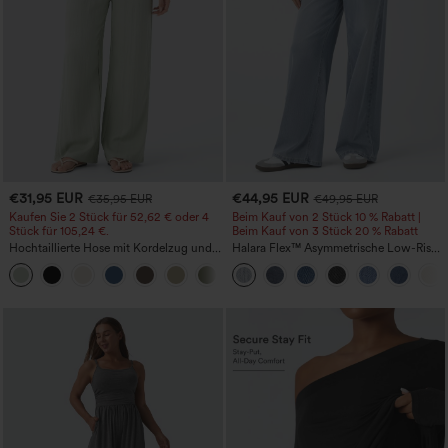
€31,95 EUR
€44,95 EUR
€35,95 EUR
€49,95 EUR
Kaufen Sie 2 Stück für 52,62 € oder 4
Beim Kauf von 2 Stück 10 % Rabatt |
Stück für 105,24 €.
Beim Kauf von 3 Stück 20 % Rabatt
Hochtaillierte Hose mit Kordelzug und
Halara Flex™ Asymmetrische Low-Rise-
Taschen, weitem Bein, lässig und locker
Jeans mit Reißverschlusstaschen,
+15
in Leinenoptik
Baggy-Stil, weitem Bein, gewaschen,
lässig