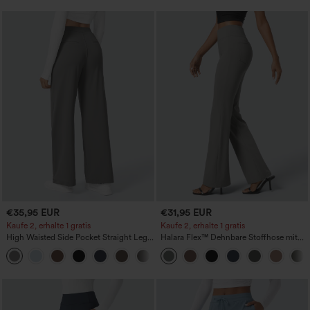
€35,95 EUR
€31,95 EUR
Kaufe 2, erhalte 1 gratis
Kaufe 2, erhalte 1 gratis
High Waisted Side Pocket Straight Leg
Halara Flex™ Dehnbare Stoffhose mit
Work Pants
hohem Bund und Seitentasche hinten
+23