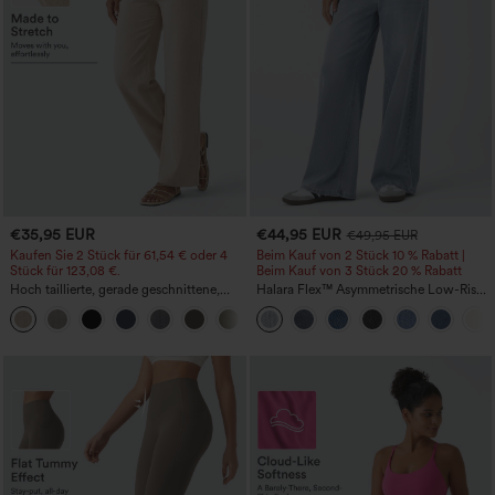
€35,95 EUR
€44,95 EUR
€49,95 EUR
Kaufen Sie 2 Stück für 61,54 € oder 4
Beim Kauf von 2 Stück 10 % Rabatt |
Stück für 123,08 €.
Beim Kauf von 3 Stück 20 % Rabatt
Hoch taillierte, gerade geschnittene,
Halara Flex™ Asymmetrische Low-Rise-
legere Leinen-Optik-Hose mit Taschen
Jeans mit Reißverschlusstaschen,
+5
Baggy-Stil, weitem Bein, gewaschen,
lässig