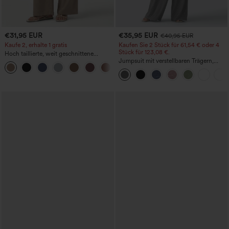
€31,95 EUR
€35,95 EUR
€40,95 EUR
Kaufe 2, erhalte 1 gratis
Kaufen Sie 2 Stück für 61,54 € oder 4
Stück für 123,08 €.
Hoch taillierte, weit geschnittene
Freizeithose aus Leinenmischung mit
Jumpsuit mit verstellbaren Trägern,
+5
Kordelzug und Taschen
gerafftem Detail, weitem Bein und
meliertem Stoff, lässig, mit Taschen -
Easy Peezy