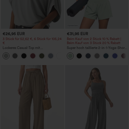
€26,95 EUR
€31,95 EUR
3 Stück für 52,62 €, 6 Stück für 105,24
Beim Kauf von 2 Stück 10 % Rabatt |
€
Beim Kauf von 3 Stück 20 % Rabatt
Lockeres Casual-Top mit
Super hoch taillierte 2-in-1-Yoga-Shorts
Rundhalsausschnitt und
mit Gesäßtasche und Seitentasche-
+1
Fledermausärmeln
längere Länge