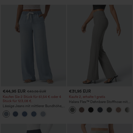
€44,95 EUR
€31,95 EUR
€49,95 EUR
Kaufen Sie 2 Stück für 61,54 € oder 4
Kaufe 2, erhalte 1 gratis
Stück für 123,08 €.
Halara Flex™ Dehnbare Stoffhose mit
Lässige Jeans mit mittlerer Bundhöhe,
hohem Bund und Seitentasche hinten
Kordelzug und Taschen