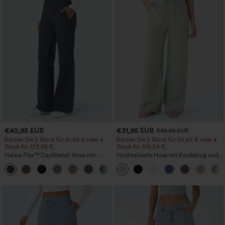
€40,95 EUR
€31,95 EUR
€35,95 EUR
Kaufen Sie 2 Stück für 61,54 € oder 4
Kaufen Sie 2 Stück für 52,62 € oder 4
Stück für 123,08 €.
Stück für 105,24 €.
Halara Flex™ DayStretch Hose mit
Hochtaillierte Hose mit Kordelzug und
mittlerer Bundhöhe, seitlicher
Taschen, weitem Bein, lässig und locker
+12
Reißverschlusstasche und
in Leinenoptik
Work‑Flare‑Schnitt