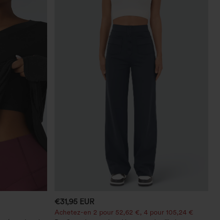
€31,95 EUR
Achetez-en 2 pour 52,62 €, 4 pour 105,24 €