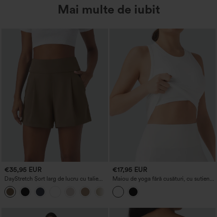
Mai multe de iubit
€35,95 EUR
€17,95 EUR
DayStretch Șort larg de lucru cu talie
Maiou de yoga fără cusături, cu sutien
înaltă, 4'' și buzunare
integrat și spate racerback
+11