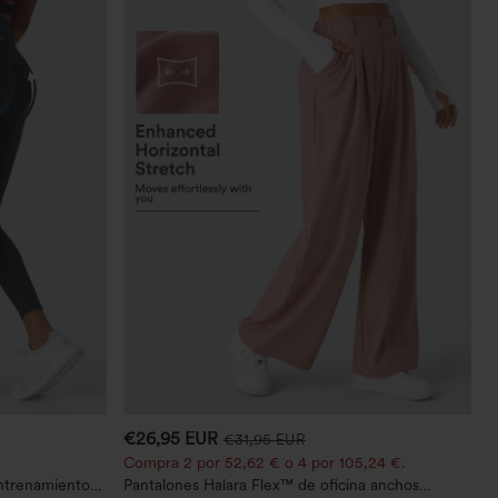
€26,95 EUR
€31,95 EUR
Compra 2 por 52,62 € o 4 por 105,24 €.
entrenamiento
Pantalones Halara Flex™ de oficina anchos