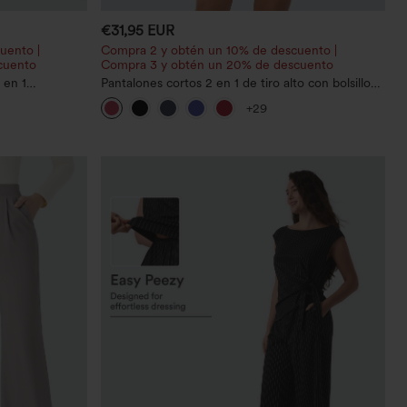
€31,95 EUR
uento |
Compra 2 y obtén un 10% de descuento |
cuento
Compra 3 y obtén un 20% de descuento
 en 1
Pantalones cortos 2 en 1 de tiro alto con bolsillo
con bolsillos
interior y trasero
+29