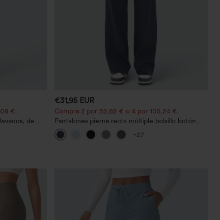
€31,95 EUR
,08 €.
Compra 2 por 52,62 € o 4 por 105,24 €.
lavados, de
Pantalones pierna recta múltiple bolsillo botón
tiro alto
+27