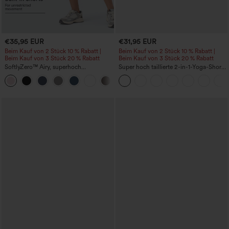
€35,95 EUR
€31,95 EUR
Beim Kauf von 2 Stück 10 % Rabatt |
Beim Kauf von 2 Stück 10 % Rabatt |
Beim Kauf von 3 Stück 20 % Rabatt
Beim Kauf von 3 Stück 20 % Rabatt
SoftlyZero™ Airy, superhoch
Super hoch taillierte 2-in-1-Yoga-Shorts
geschnittene 2-in-1 InstantCool Yoga-
mit Gesäßtasche und Seitentasche-
+23
Shorts 7" mit Taschen
längere Länge