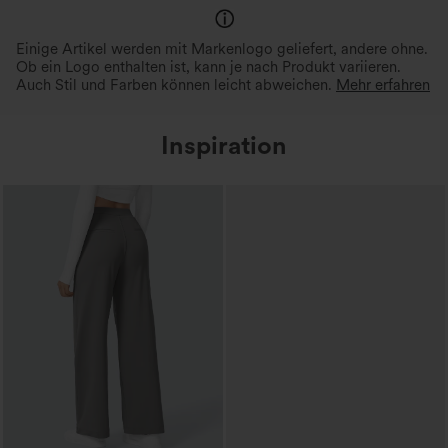
dreilagige Design sorgt für einen sicheren
Bleibt bei jeder Bewegung an 
Sitz - ganz ohne Einengen.
Stelle.
Einige Artikel werden mit Markenlogo geliefert, andere ohne.
Ob ein Logo enthalten ist, kann je nach Produkt variieren.
Auch Stil und Farben können leicht abweichen.
Mehr erfahren
Inspiration