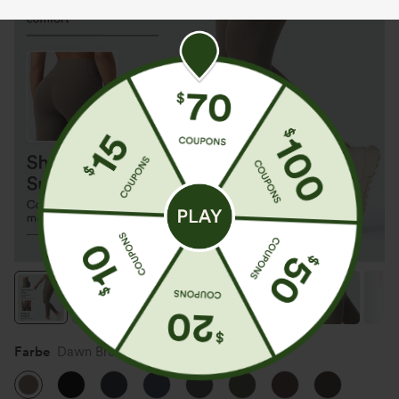
Farbe
Dawn Brown