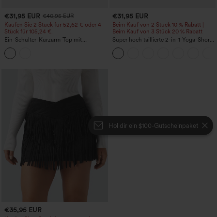
€31,95 EUR
€31,95 EUR
€40,95 EUR
Kaufen Sie 2 Stück für 52,62 € oder 4
Beim Kauf von 2 Stück 10 % Rabatt |
Stück für 105,24 €.
Beim Kauf von 3 Stück 20 % Rabatt
Ein-Schulter-Kurzarm-Top mit
Super hoch taillierte 2-in-1-Yoga-Shorts
abgerundetem High-Low-Saum,
mit Gesäßtasche und Seitentasche-
integriertem BH, gepunktet, lässig
längere Länge
Hol dir ein $100-Gutscheinpaket
€35,95 EUR