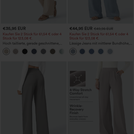
€35,95 EUR
€44,95 EUR
€49,95 EUR
Kaufen Sie 2 Stück für 61,54 € oder 4
Kaufen Sie 2 Stück für 61,54 € oder 4
Stück für 123,08 €.
Stück für 123,08 €.
Hoch taillierte, gerade geschnittene,
Lässige Jeans mit mittlerer Bundhöhe,
legere Leinen-Optik-Hose mit Taschen
Kordelzug und Taschen
+5