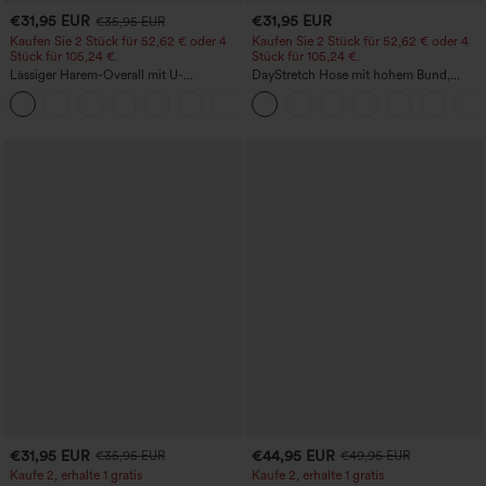
€31,95 EUR
€31,95 EUR
€35,95 EUR
Kaufen Sie 2 Stück für 52,62 € oder 4
Kaufen Sie 2 Stück für 52,62 € oder 4
Stück für 105,24 €.
Stück für 105,24 €.
Lässiger Harem-Overall mit U-
DayStretch Hose mit hohem Bund,
Ausschnitt und Taschen - Easy Peezy
Barrel-Leg und Taschen
+11
Edition
€31,95 EUR
€44,95 EUR
€35,95 EUR
€49,95 EUR
Kaufe 2, erhalte 1 gratis
Kaufe 2, erhalte 1 gratis