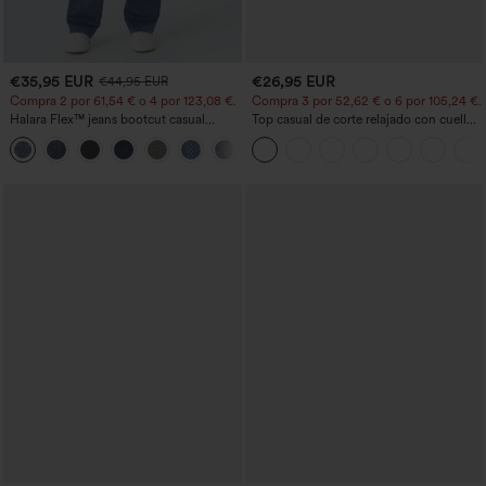
€35,95 EUR
€26,95 EUR
€44,95 EUR
Compra 2 por 61,54 € o 4 por 123,08 €.
Compra 3 por 52,62 € o 6 por 105,24 €.
Halara Flex™ jeans bootcut casual
Top casual de corte relajado con cuello
lavados, de talle alto y con bolsillos
redondo y mangas murciélago.
+5