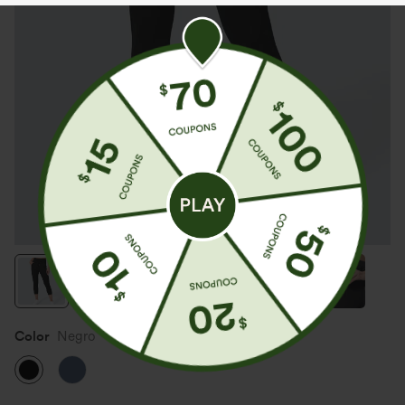
Color
Negro