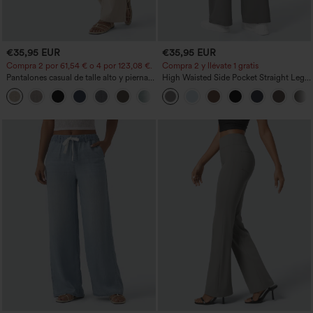
€35,95 EUR
€35,95 EUR
Compra 2 por 61,54 € o 4 por 123,08 €.
Compra 2 y llévate 1 gratis
Pantalones casual de talle alto y pierna
High Waisted Side Pocket Straight Leg
recta con tacto de lino y bolsillos
Work Pants
+5