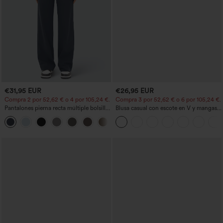
€31,95 EUR
€26,95 EUR
Compra 2 por 52,62 € o 4 por 105,24 €.
Compra 3 por 52,62 € o 6 por 105,24 €.
Pantalones pierna recta múltiple bolsillo
Blusa casual con escote en V y mangas
botón tiro alto
cortas abullonadas
+23