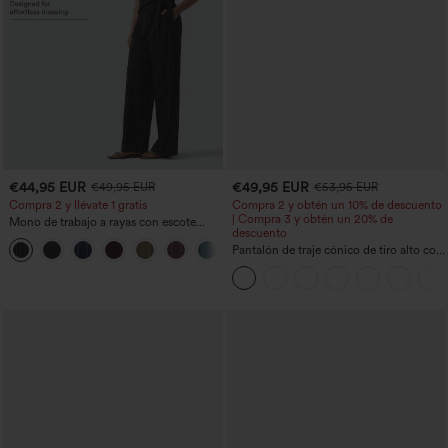
€44,95 EUR
€49,95 EUR
€49,95 EUR
€53,95 EUR
Compra 2 y llévate 1 gratis
Compra 2 y obtén un 10% de descuento
| Compra 3 y obtén un 20% de
Mono de trabajo a rayas con escote
descuento
barco, sin mangas, lazo lateral, tacto
+8
Cool Touch y bolsillos - Edición Easy
Pantalón de traje cónico de tiro alto con
Peezy
bolsillos