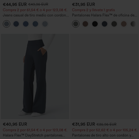
€44,95 EUR
€31,95 EUR
€49,95 EUR
Compra 2 por 61,54 € o 4 por 123,08 €.
Compra 2 y llévate 1 gratis
Jeans casual de tiro medio con cordón y
Pantalones Halara Flex™ de oficina de
bolsillos
tiro alto ligeramente acampanados con
bolsillos
€40,95 EUR
€31,95 EUR
€35,95 EUR
Compra 2 por 61,54 € o 4 por 123,08 €.
Compra 2 por 52,62 € o 4 por 105,24 €.
Halara Flex™ DayStretch pantalones
Pantalones de tiro alto con cordón y