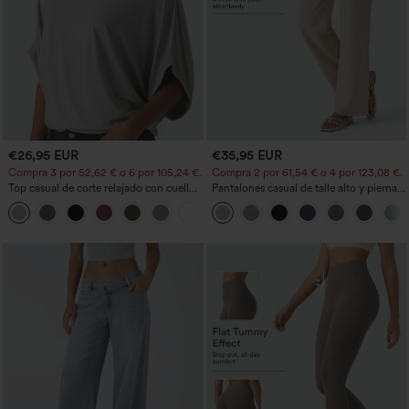
€26,95 EUR
€35,95 EUR
Compra 3 por 52,62 € o 6 por 105,24 €.
Compra 2 por 61,54 € o 4 por 123,08 €.
Top casual de corte relajado con cuello
Pantalones casual de talle alto y pierna
redondo y mangas murciélago.
recta con tacto de lino y bolsillos
+1