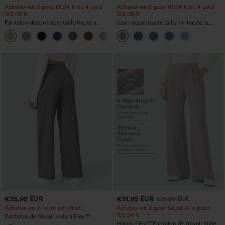
Achetez-en 2 pour 61,54 € ou 4 pour
Achetez-en 2 pour 61,54 € ou 4 pour
123,08 €.
123,08 €.
Pantalon décontracté taille haute à
Jean décontracté taille mi‑haute, à
jambe droite, effet lin, avec poches
cordon de serrage, avec poches
+5
€35,95 EUR
€31,95 EUR
€35,95 EUR
Achetez-en 2, le 3e est offert
Achetez-en 2 pour 52,62 €, 4 pour
105,24 €
Pantalon de travail Halara Flex™
DayStretch à taille haute, avec poches et
Halara Flex™ Pantalon de travail taille