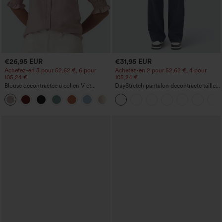
€26,95 EUR
€31,95 EUR
Achetez-en 3 pour 52,62 €, 6 pour
Achetez-en 2 pour 52,62 €, 4 pour
105,24 €
105,24 €
Blouse décontractée à col en V et
DayStretch pantalon décontracté taille
manches courtes bouffantes
haute avec poches et coupe droite