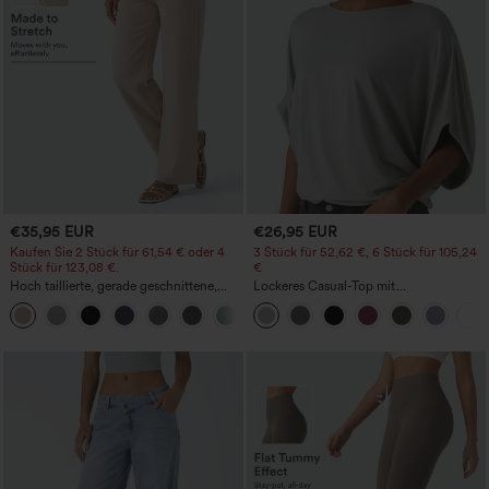
€35,95 EUR
€26,95 EUR
Kaufen Sie 2 Stück für 61,54 € oder 4
3 Stück für 52,62 €, 6 Stück für 105,24
Stück für 123,08 €.
€
Hoch taillierte, gerade geschnittene,
Lockeres Casual-Top mit
legere Leinen-Optik-Hose mit Taschen
Rundhalsausschnitt und
+5
Fledermausärmeln