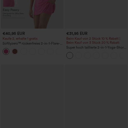
€40,95 EUR
€31,95 EUR
Kaufe 2, erhalte 1 gratis
Beim Kauf von 2 Stück 10 % Rabatt |
Beim Kauf von 3 Stück 20 % Rabatt
Softlyzero™ rückenfreies 2-in-1-Flare-
Trainingskleid – Wannabe – Easy Peezy
Super hoch taillierte 2-in-1-Yoga-Shorts
+29
mit Gesäßtasche und Seitentasche-
längere Länge