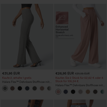
€31,95 EUR
€26,95 EUR
€31,95 EUR
Kaufe 2, erhalte 1 gratis
Kaufen Sie 2 Stück für 52,62 € oder 4
Stück für 105,24 €.
Halara Flex™ Dehnbare Stoffhose mit
hohem Bund und Seitentasche hinten
Halara Flex™ Dehnbare Stoffhose mit
+13
hohem Bund, Waffelmuster,
Seitentaschen und weitem Bein