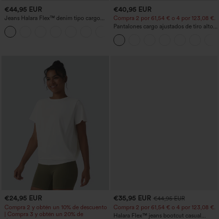
€44,95 EUR
€40,95 EUR
Jeans Halara Flex™ denim tipo cargo
Compra 2 por 61,54 € o 4 por 123,08 €.
elásticos de pierna recta con múltiples
Pantalones cargo ajustados de tiro alto
+2
bolsillos
con múltiples bolsillos y cremallera con
botones
€24,95 EUR
€35,95 EUR
€44,95 EUR
Compra 2 y obtén un 10% de descuento
Compra 2 por 61,54 € o 4 por 123,08 €.
| Compra 3 y obtén un 20% de
Halara Flex™ jeans bootcut casual