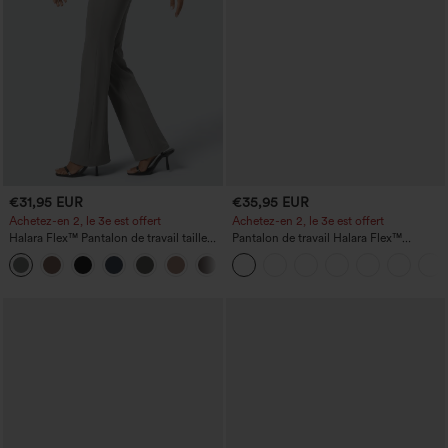
€31,95 EUR
€35,95 EUR
Achetez-en 2, le 3e est offert
Achetez-en 2, le 3e est offert
Halara Flex™ Pantalon de travail taille
Pantalon de travail Halara Flex™
haute avec poche latérale arrière et
DayStretch à taille haute, avec poches et
+13
légère coupe évasée
coupe droite