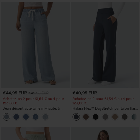
€44,95 EUR
€40,95 EUR
€49,95 EUR
Achetez-en 2 pour 61,54 € ou 4 pour
Achetez-en 2 pour 61,54 € ou 4 pour
123,08 €.
123,08 €.
Jean décontracté taille mi‑haute, à
Halara Flex™ DayStretch pantalon flare
cordon de serrage, avec poches
de travail, taille mi-haute, poche latérale
zippée