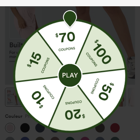
Exclusivité appli : $100 de réduction
Couleur
Primrose Pink