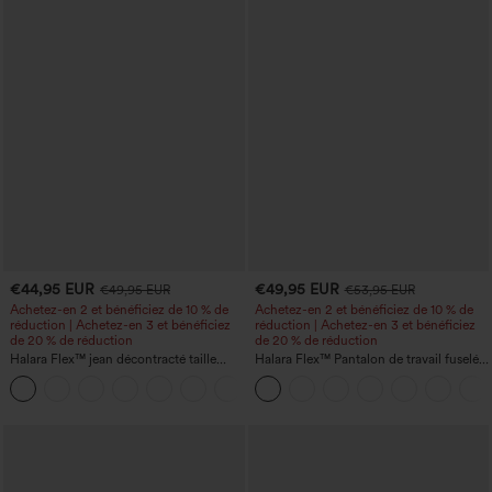
€44,95 EUR
€49,95 EUR
€49,95 EUR
€53,95 EUR
Achetez-en 2 et bénéficiez de 10 % de
Achetez-en 2 et bénéficiez de 10 % de
réduction | Achetez-en 3 et bénéficiez
réduction | Achetez-en 3 et bénéficiez
de 20 % de réduction
de 20 % de réduction
Halara Flex™ jean décontracté taille
Halara Flex™ Pantalon de travail fuselé,
haute, large, avec poches, ourlet
uni, taille haute, avec poches
+1
retroussé et effet délavé