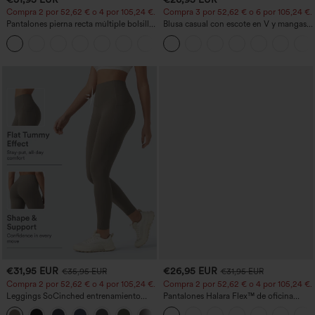
Compra 2 por 52,62 € o 4 por 105,24 €.
Compra 3 por 52,62 € o 6 por 105,24 €.
Pantalones pierna recta múltiple bolsillo
Blusa casual con escote en V y mangas
botón tiro alto
cortas abullonadas
+23
€31,95 EUR
€26,95 EUR
€35,95 EUR
€31,95 EUR
Compra 2 por 52,62 € o 4 por 105,24 €.
Compra 2 por 52,62 € o 4 por 105,24 €.
Leggings SoCinched entrenamiento
Pantalones Halara Flex™ de oficina
moldeador abdomen bolsillo lateral tiro
anchos plisados de tiro alto con bolsillos